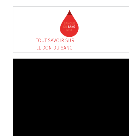
TOUT SAVOIR SUR
LE DON DU SANG