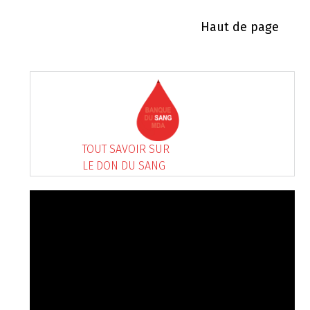
Haut de page
TOUT SAVOIR SUR
LE DON DU SANG