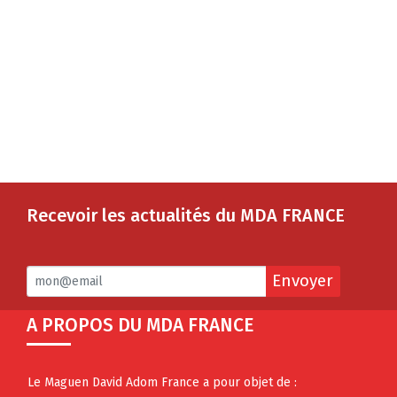
Recevoir les actualités du MDA FRANCE
Envoyer
A PROPOS DU MDA FRANCE
Le Maguen David Adom France a pour objet de :