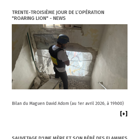
TRENTE-TROISIÈME JOUR DE L’OPÉRATION
"ROARING LION" - NEWS
Bilan du Maguen David Adom (au 1er avril 2026, à 19h00)
[+]
SAUVETAGE D'UNE MÈRE ET SON BÉBÉ DES FLAMMES