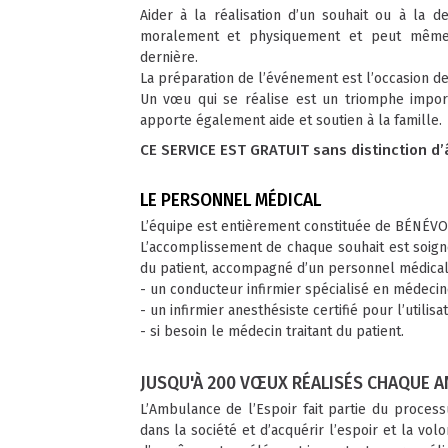
Aider à la réalisation d’un souhait ou à la 
moralement et physiquement et peut même c
dernière.
La préparation de l’événement est l’occasion de 
Un vœu qui se réalise est un triomphe importa
apporte également aide et soutien à la famille.
CE SERVICE EST GRATUIT sans distinction d’â
LE PERSONNEL MÉDICAL
L’équipe est entièrement constituée de BÉNÉVO
L’accomplissement de chaque souhait est soigne
du patient, accompagné d’un personnel médical 
- un conducteur infirmier spécialisé en médeci
- un infirmier anesthésiste certifié pour l’utilis
- si besoin le médecin traitant du patient.
JUSQU'À 200 VŒUX RÉALISÉS CHAQUE A
L’Ambulance de l’Espoir fait partie du proces
dans la société et d’acquérir l’espoir et la vol