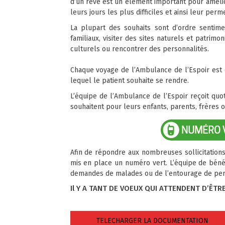
d’un rêve est un élément important pour amélio
leurs jours les plus difficiles et ainsi leur per
La plupart des souhaits sont d’ordre sentim
familiaux, visiter des sites naturels et patrim
culturels ou rencontrer des personnalités.
Chaque voyage de l’Ambulance de l’Espoir est c
lequel le patient souhaite se rendre.
L’équipe de l’Ambulance de l’Espoir reçoit qu
souhaitent pour leurs enfants, parents, frères o
Afin de répondre aux nombreuses sollicitations
mis en place un numéro vert. L’équipe de béné
demandes de malades ou de l’entourage de perso
Il Y A TANT DE VOEUX QUI ATTENDENT D’ÊTR
TELECHARGER LA DOCUMENTATION