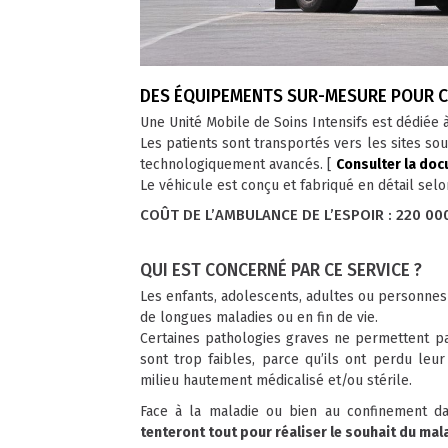
DES ÉQUIPEMENTS SUR-MESURE POUR CE
Une Unité Mobile de Soins Intensifs est dédiée à
Les patients sont transportés vers les sites 
technologiquement avancés. [
Consulter la do
Le véhicule est conçu et fabriqué en détail se
COÛT DE L’AMBULANCE DE L’ESPOIR : 220 00
QUI EST CONCERNÉ PAR CE SERVICE ?
Les enfants, adolescents, adultes ou personnes
de longues maladies ou en fin de vie.
Certaines pathologies graves ne permettent pas
sont trop faibles, parce qu’ils ont perdu leu
milieu hautement médicalisé et/ou stérile.
Face à la maladie ou bien au confinement dan
tenteront tout pour réaliser le souhait du mal