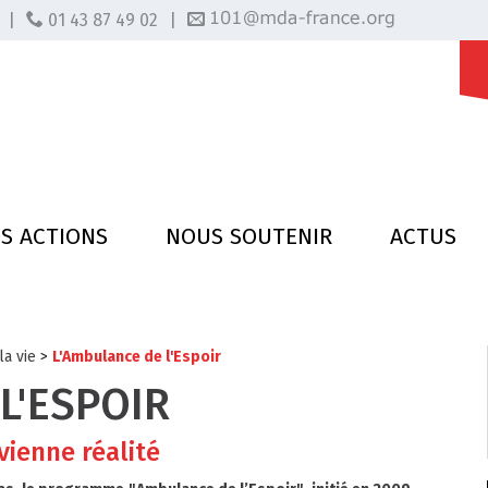
|
01 43 87 49 02
|
S ACTIONS
NOUS SOUTENIR
ACTUS
la vie
>
L'Ambulance de l'Espoir
L'ESPOIR
ienne réalité