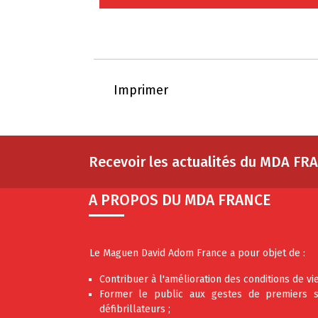
Imprimer
Recevoir les actualités du MDA FR
A PROPOS DU MDA FRANCE
Le Maguen David Adom France a pour objet de :
Contribuer à l'amélioration des conditions de vi
Former le public aux gestes de premiers sec
défibrillateurs ;