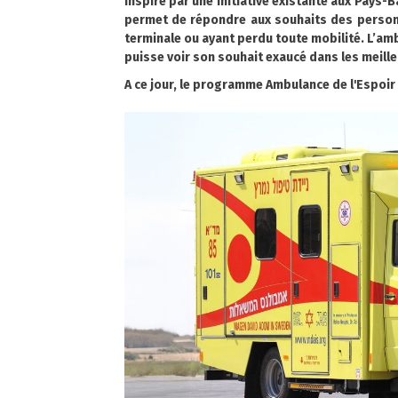
Inspiré par une initiative existante aux Pays-
permet de répondre aux souhaits des person
terminale ou ayant perdu toute mobilité. L’amb
puisse voir son souhait exaucé dans les meill
A ce jour, le programme Ambulance de l'Espoi