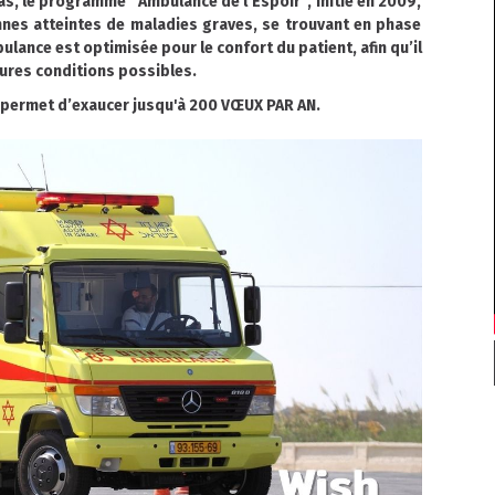
Bas, le programme "Ambulance de l’Espoir", initié en 2009,
nes atteintes de maladies graves, se trouvant en phase
ulance est optimisée pour le confort du patient, afin qu’il
eures conditions possibles.
r permet d’exaucer jusqu'à 200 VŒUX PAR AN.