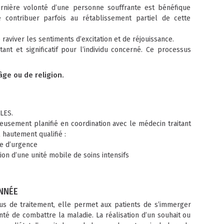
dernière volonté d’une personne souffrante est bénéfique
ontribuer parfois au rétablissement partiel de cette
raviver les sentiments d’excitation et de réjouissance.
nt et significatif pour l’individu concerné. Ce processus
ge ou de religion.
LES.
usement planifié en coordination avec le médecin traitant
hautement qualifié :
ne d’urgence
ation d’une unité mobile de soins intensifs
NNÉE
sus de traitement, elle permet aux patients de s’immerger
onté de combattre la maladie. La réalisation d’un souhait ou