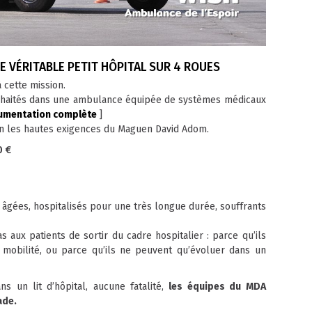
 VÉRITABLE PETIT HÔPITAL SUR 4 ROUES
 cette mission.
souhaités dans une ambulance équipée de systèmes médicaux
cumentation complète
]
lon les hautes exigences du Maguen David Adom.
0 €
 âgées, hospitalisés pour une très longue durée, souffrants
 aux patients de sortir du cadre hospitalier : parce qu’ils
r mobilité, ou parce qu’ils ne peuvent qu’évoluer dans un
s un lit d’hôpital, aucune fatalité,
les équipes du MDA
ade.