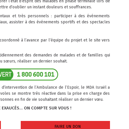
rer l’état d’esprit des malades en phase terminale lors de
mettre d’oublier un instant douleurs et souffrances.
entaux et très personnels : participer à des événements
oniaux, assister à des événements sportifs et des spectacles
oordonné à l’avance par l’équipe du projet et le site vers
otidiennement des demandes de malades et de familles qui
u sœurs, réaliser un dernier souhait.
 d’intervention de l’Ambulance de l’Espoir, le MDA Israël a
voles se montre très réactive dans la prise en charge des
nnes en fin de vie souhaitant réaliser un dernier vœu.
E EXAUCÉS... ON COMPTE SUR VOUS !
FAIRE UN DON