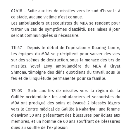
07h18 – Suite aux tirs de missiles vers le sud d’Israël : à
ce stade, aucune victime n’est connue.
Les ambulanciers et secouristes du MDA se rendent pour
traiter un cas de symptômes d’anxiété. Des mises à jour
seront communiquées si nécessaire.
11h47 – Depuis le début de l’opération « Roaring Lion »,
les équipes du MDA se précipitent pour sauver des vies
sur des scènes de destruction, sous la menace des tirs de
missiles. Yovel Levy, ambulancière du MDA à Kiryat
Shmona, témoigne des défis quotidiens du travail sous le
feu et de l’inquiétude permanente pour sa famille.
12h03 – Suite aux tirs de missiles vers la région de la
Galilée occidentale : les ambulanciers et secouristes du
MDA ont prodigué des soins et évacué 2 blessés légers
vers le Centre médical de Galilée à Nahariya : une femme
d’environ 50 ans présentant des blessures par éclats aux
membres, et un homme de 60 ans souffrant de blessures
dues au souffle de l’explosion.