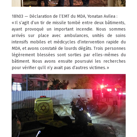
18h03 — Déclaration de l’EMT du MDA, Yonatan Avilea :
« Il s’agit d’un tir de missile tombé entre deux bâtiments,
ayant provoqué un important incendie. Nous sommes
arrivés sur place avec ambulances, unités de soins
intensifs mobiles et médicycles d’intervention rapide du
MDA, et avons constaté de lourds dégâts. Trois personnes
légèrement blessées sont sorties par elles-mêmes du
bâtiment. Nous avons ensuite poursuivi les recherches
pour vérifier qu’il n’y avait pas d’autres victimes. »