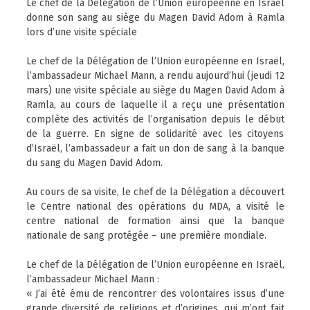
Le chef de la Délégation de l’Union européenne en Israël
donne son sang au siège du Magen David Adom à Ramla
lors d’une visite spéciale
Le chef de la Délégation de l’Union européenne en Israël,
l’ambassadeur Michael Mann, a rendu aujourd’hui (jeudi 12
mars) une visite spéciale au siège du Magen David Adom à
Ramla, au cours de laquelle il a reçu une présentation
complète des activités de l’organisation depuis le début
de la guerre. En signe de solidarité avec les citoyens
d’Israël, l’ambassadeur a fait un don de sang à la banque
du sang du Magen David Adom.
Au cours de sa visite, le chef de la Délégation a découvert
le Centre national des opérations du MDA, a visité le
centre national de formation ainsi que la banque
nationale de sang protégée – une première mondiale.
Le chef de la Délégation de l’Union européenne en Israël,
l’ambassadeur Michael Mann :
« J’ai été ému de rencontrer des volontaires issus d’une
grande diversité de religions et d’origines, qui m’ont fait