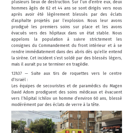
plusieurs lieux de destruction. Sur l’un d’entre eux, deux
hommes âgés de 62 et 44 ans se sont dirigés vers nous
après avoir été légèrement blessés par des éclats
d’asphalte projetés par l’explosion. Nous leur avons
prodigué les premiers soins sur place et les avons
évacués vers des hôpitaux dans un état stable. Nous
appelons la population à suivre strictement les
consignes du Commandement du front intérieur et à se
rendre immédiatement dans des abris dès qu’elle entend
la sirène. Cet incident s’est soldé par des blessés légers,
mais il aurait pu se terminer en tragédie.
12h37 — Suite aux tirs de roquettes vers le centre
d’Israël :
Les équipes de secouristes et de paramédics du Magen
David Adom prodiguent des soins médicaux et évacuent
vers l’hôpital Ichilov un homme d’environ 60 ans, blessé
modérément par des éclats de verre à la tête.