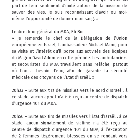
part de leur sentiment d’unité autour de la mission de
sauver des vies. Je suis reconnaissant d’avoir eu moi-
même l’opportunité de donner mon sang. »
Le directeur général du MDA, Eli Bin :
« Je remercie le chef de la Délégation de l’Union
européenne en Israël, l’ambassadeur Michael Mann, pour
sa visite et l’intérêt qu’il porte aux activités des équipes
du Magen David Adom en cette période. Les ambulanciers
et secouristes du MDA travaillent sans relâche, partout
où l’on a besoin d’eux, afin de garantir la sécurité
médicale des citoyens de l’État d’Israël. »
20h33 – Suite aux tirs de missiles vers le nord d’Israël : à
ce stade, aucun appel n’a été reçu au centre de dispatch
d’urgence 101 du MDA.
20h56 – Suite aux tirs de missiles vers l’État d’Israël : à ce
stade, aucun signalement de victime n’a été reçu au
centre de dispatch d’urgence 101 du MDA, à l’exception
de 2 femmes légèrement blessées en se rendant vers