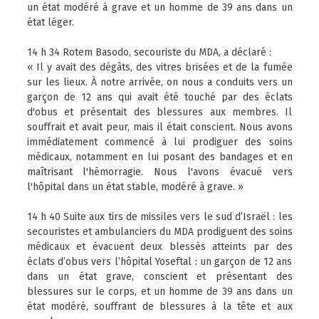
un état modéré à grave et un homme de 39 ans dans un
état léger.
14 h 34 Rotem Basodo, secouriste du MDA, a déclaré :
« Il y avait des dégâts, des vitres brisées et de la fumée
sur les lieux. À notre arrivée, on nous a conduits vers un
garçon de 12 ans qui avait été touché par des éclats
d'obus et présentait des blessures aux membres. Il
souffrait et avait peur, mais il était conscient. Nous avons
immédiatement commencé à lui prodiguer des soins
médicaux, notamment en lui posant des bandages et en
maîtrisant l'hémorragie. Nous l'avons évacué vers
l'hôpital dans un état stable, modéré à grave. »
14 h 40 Suite aux tirs de missiles vers le sud d’Israël : les
secouristes et ambulanciers du MDA prodiguent des soins
médicaux et évacuent deux blessés atteints par des
éclats d’obus vers l’hôpital Yoseftal : un garçon de 12 ans
dans un état grave, conscient et présentant des
blessures sur le corps, et un homme de 39 ans dans un
état modéré, souffrant de blessures à la tête et aux