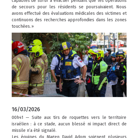
capables de sortir à évacuer pendant que les opérations
de secours pour les résidents se poursuivaient. Nous
avons effectué des évaluations médicales des victimes et
continuons des recherches approfondies dans les zones
touchées. »
16/03/2026
00h41 — Suite aux tirs de roquettes vers le territoire
israélien : à ce stade, aucun blessé ni impact direct de
missile n’a été signalé.
Les équipes du Magen David Adom soignent plusieurs