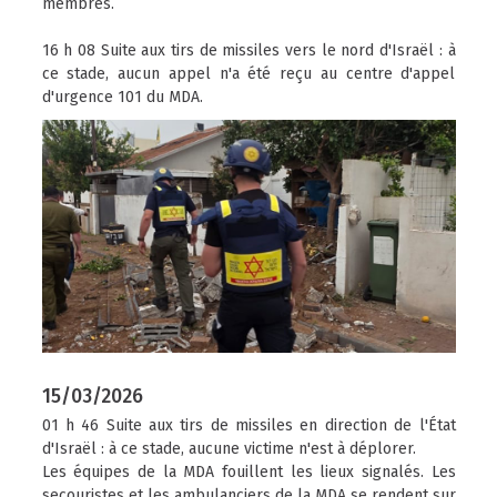
membres.
16 h 08 Suite aux tirs de missiles vers le nord d'Israël : à
ce stade, aucun appel n'a été reçu au centre d'appel
d'urgence 101 du MDA.
15/03/2026
01 h 46 Suite aux tirs de missiles en direction de l'État
d'Israël : à ce stade, aucune victime n'est à déplorer.
Les équipes de la MDA fouillent les lieux signalés. Les
secouristes et les ambulanciers de la MDA se rendent sur