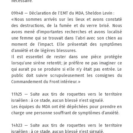
nécessaire.
09h48 — Déclaration de l’EMT du MDA, Sheldon Levin :
« Nous sommes arrivés sur les lieux et avons constaté
des destructions, de la fumée et du verre brisé. Nous
avons mené d’importantes recherches et avons localisé
une femme qui se trouvait dans l’abri avec son chien au
moment de l’impact. Elle présentait des symptômes
d’anxiété et de légères blessures.
Il est essentiel de rester dans une pièce protégée
lorsqu’une sirène retentit ; je préfère ne pas imaginer ce
qui aurait pu se produire si elle n’y était pas entrée. Le
public doit suivre scrupuleusement les consignes du
Commandement du Front intérieur. »
11h25 — Suite aux tirs de roquettes vers le territoire
israélien : à ce stade, aucun blessé n’est signalé.
Les équipes du MDA ont été dépêchées pour prendre en
charge une personne souffrant de symptômes d’anxiété.
14h23 — Suite aux tirs de roquettes vers le territoire
israélien : à ce stade, aucun blessé n’est signalé.