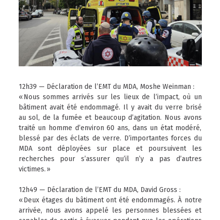
12h39 — Déclaration de l’EMT du MDA, Moshe Weinman :
« Nous sommes arrivés sur les lieux de l’impact, où un
bâtiment avait été endommagé. Il y avait du verre brisé
au sol, de la fumée et beaucoup d’agitation. Nous avons
traité un homme d’environ 60 ans, dans un état modéré,
blessé par des éclats de verre. D’importantes forces du
MDA sont déployées sur place et poursuivent les
recherches pour s’assurer qu’il n’y a pas d’autres
victimes. »
12h49 — Déclaration de l’EMT du MDA, David Gross :
« Deux étages du bâtiment ont été endommagés. À notre
arrivée, nous avons appelé les personnes blessées et