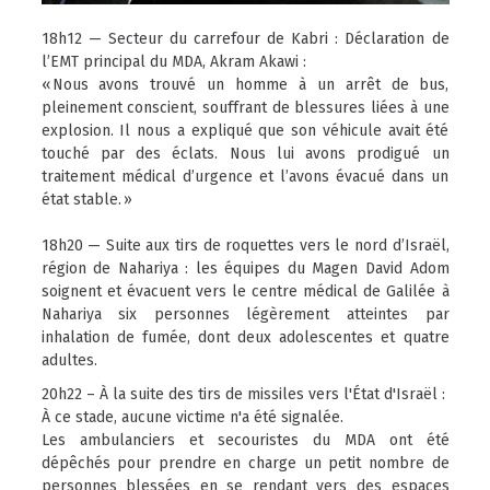
18h12 — Secteur du carrefour de Kabri : Déclaration de
l’EMT principal du MDA, Akram Akawi :
« Nous avons trouvé un homme à un arrêt de bus,
pleinement conscient, souffrant de blessures liées à une
explosion. Il nous a expliqué que son véhicule avait été
touché par des éclats. Nous lui avons prodigué un
traitement médical d’urgence et l’avons évacué dans un
état stable. »
18h20 — Suite aux tirs de roquettes vers le nord d’Israël,
région de Nahariya : les équipes du Magen David Adom
soignent et évacuent vers le centre médical de Galilée à
Nahariya six personnes légèrement atteintes par
inhalation de fumée, dont deux adolescentes et quatre
adultes.
20h22 – À la suite des tirs de missiles vers l'État d'Israël :
À ce stade, aucune victime n'a été signalée.
Les ambulanciers et secouristes du MDA ont été
dépêchés pour prendre en charge un petit nombre de
personnes blessées en se rendant vers des espaces