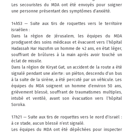
Les secouristes du MDA ont été envoyés pour soigner
une personne présentant des symptômes d’anxiété.
14h53 — Suite aux tirs de roquettes vers le territoire
israélien :
Dans la région de Jérusalem, les équipes du MDA
prodiguent des soins médicaux et évacuent vers l’hôpital
Hadassah Har Hazofim un homme de 42 ans, en état léger,
souffrant de brûlures à la main après avoir touché un
éclat de missile.
Dans la région de Kiryat Gat, un accident de la route a été
signalé pendant une alerte : un piéton, descendu d’un bus
à la suite de la sirène, a été percuté par un véhicule. Les
équipes du MDA soignent un homme d’environ 50 ans,
grièvement blessé, souffrant de traumatismes multiples,
intubé et ventilé, avant son évacuation vers l’hôpital
Soroka.
17h21 — Suite aux tirs de roquettes vers le nord d’Israël :
à ce stade, aucun blessé n’est signalé.
Les équipes du MDA ont été dépêchées pour inspecter